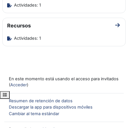
Actividades: 1
Recursos
Ir a 
Actividades: 1
En este momento está usando el acceso para invitados
(
Acceder
)
Abrir índice del curso
Resumen de retención de datos
Descargar la app para dispositivos móviles
Cambiar al tema estándar