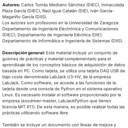
Autores:
Carlos Tomás Medrano Sánchez (DIEC), Inmaculada
Plaza García (DIEC), Raúl Igual Catalán (DIE), Iván García-
Magariño García (DIIS).
Los autores son profesores en la Universidad de Zaragoza:
Departamento de Ingeniería Electrónica y Comunicaciones
(DIEC); Departamento de Ingeniería Eléctrica (DIE);
Departamento de Informática e Ingeniería de Sistemas (DIIS).
Descripción general:
Este material incluye un conjunto de
guiones de prácticas y material complementario para el
aprendizaje de los conceptos básicos de adquisición de datos
basada en PC. Como tarjeta, se utiliza una tarjeta DAQ USB de
bajo coste denominada LabJack U3-HV, de la empresa
LabJack. Como software, se accede a las funciones de la
tarjeta desde una consola de Python en el sistema operativo
Linux. Es necesario instalar el software proporcionado por la
empresa (exodriver-master, LabJackPython que tienen
licencia MIT X11). De esta manera, es posible realizar todas las
prácticas utilizando software libre.
También se incluye un documento con líneas de mejora y