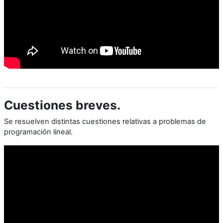
Cuestiones breves.
Se resuelven distintas cuestiones relativas a problemas de
programación lineal.