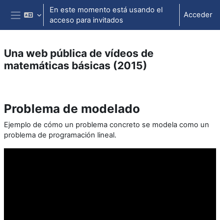
Salta al contenido principal
En este momento está usando el
Acceder
acceso para invitados
Panel lateral
Una web pública de vídeos de
matemáticas básicas (2015)
Perfilado de sección
Problema de modelado
Ejemplo de cómo un problema concreto se modela como un
problema de programación lineal.