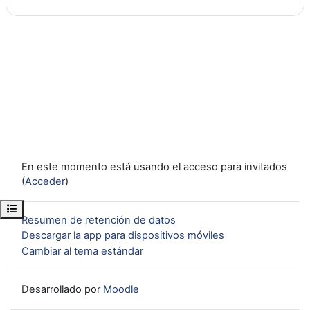
En este momento está usando el acceso para invitados
(
Acceder
)
Abrir índice del curso
Resumen de retención de datos
Descargar la app para dispositivos móviles
Cambiar al tema estándar
Desarrollado por
Moodle