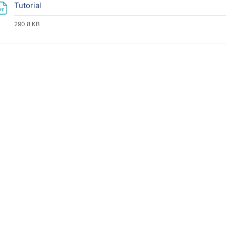
Archivo
Tutorial
290.8 KB