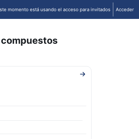
ste momento está usando el acceso para invitados
Acceder
os compuestos
Ir a sección General