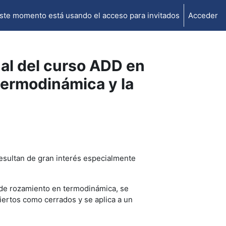
ste momento está usando el acceso para invitados
Acceder
ual del curso ADD en
 termodinámica y la
sultan de gran interés especialmente
to de rozamiento en termodinámica, se
iertos como cerrados y se aplica a un