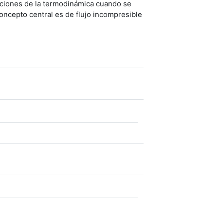
aciones de la termodinámica cuando se
concepto central es de flujo incompresible
hivo
chivo