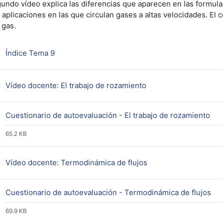
gundo vídeo explica las diferencias que aparecen en las formul
n aplicaciones en las que circulan gases a altas velocidades. El 
 gas.
Página
Índice Tema 9
URL
Vídeo docente: El trabajo de rozamiento
Arc
Cuestionario de autoevaluación - El trabajo de rozamiento
65.2 KB
URL
Vídeo docente: Termodinámica de flujos
Ar
Cuestionario de autoevaluación - Termodinámica de flujos
69.9 KB