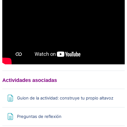
Actividades asociadas
Página
Guion de la actividad: construye tu propio altavoz
Página
Preguntas de reflexión