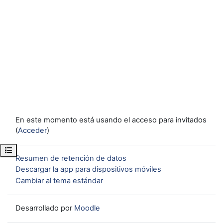
En este momento está usando el acceso para invitados
(
Acceder
)
Abrir índice del curso
Resumen de retención de datos
Descargar la app para dispositivos móviles
Cambiar al tema estándar
Desarrollado por
Moodle