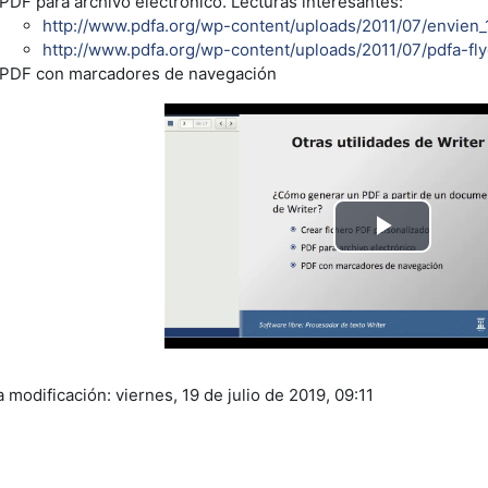
PDF para archivo electrónico. Lecturas interesantes:
http://www.pdfa.org/wp-content/uploads/2011/07/envien_
http://www.pdfa.org/wp-content/uploads/2011/07/pdfa-fly
PDF con marcadores de navegación
Reprod
Vídeo
 modificación: viernes, 19 de julio de 2019, 09:11