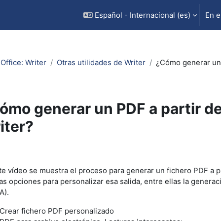
Español - Internacional ‎(es)‎
En e
Office: Writer
Otras utilidades de Writer
¿Cómo generar un 
ómo generar un PDF a partir d
iter?
uisitos de finalización
te vídeo se muestra el proceso para generar un fichero PDF a pa
as opciones para personalizar esa salida, entre ellas la genera
A).
Crear fichero PDF personalizado