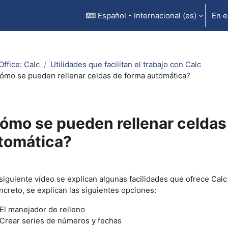
Español - Internacional ‎(es)‎
En e
ffice: Calc
Utilidades que facilitan el trabajo con Calc
ómo se pueden rellenar celdas de forma automática?
ómo se pueden rellenar celdas
tomática?
uisitos de finalización
 siguiente vídeo se explican algunas facilidades que ofrece Calc
ncreto, se explican las siguientes opciones:
El manejador de relleno
Crear series de números y fechas