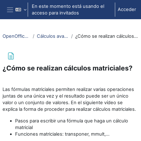
Salta al contenido principal
En este momento está usando el
Acceder
acceso para invitados
Panel lateral
OpenOffice: Calc
Cálculos avanzados
¿Cómo se realizan cálculos matriciales?
¿Cómo se realizan cálculos matriciales?
Requisitos de finalización
Las fórmulas matriciales permiten realizar varias operaciones
juntas de una única vez y el resultado puede ser un único
valor o un conjunto de valores. En el siguiente vídeo se
explica la forma de proceder para realizar cálculos matriciales.
Pasos para escribir una fórmula que haga un cálculo
matricial
Funciones matriciales: transponer, mmult,…