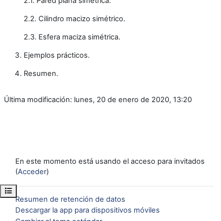
2.1. Pared plana simétrica.
2.2. Cilindro macizo simétrico.
2.3. Esfera maciza simétrica.
Ejemplos prácticos.
Resumen.
Última modificación: lunes, 20 de enero de 2020, 13:20
En este momento está usando el acceso para invitados
(
Acceder
)
Abrir índice del curso
Resumen de retención de datos
Descargar la app para dispositivos móviles