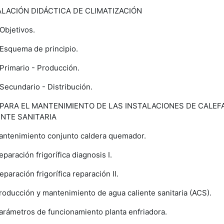
ALACIÓN DIDÁCTICA DE CLIMATIZACIÓN
Objetivos.
Esquema de principio.
Primario - Producción.
Secundario - Distribución.
 PARA EL MANTENIMIENTO DE LAS INSTALACIONES DE CALEF
ENTE SANITARIA
ntenimiento conjunto caldera quemador.
paración frigorífica diagnosis I.
paración frigorífica reparación II.
oducción y mantenimiento de agua caliente sanitaria (ACS).
rámetros de funcionamiento planta enfriadora.