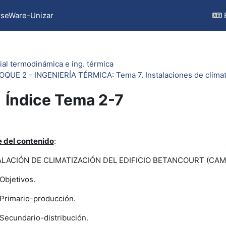
seWare-Unizar
ial termodinámica e ing. térmica
OQUE 2 - INGENIERÍA TÉRMICA: Tema 7. Instalaciones de climat
Índice Tema 2-7
pletion requirements
e del contenido
:
ALACIÓN DE CLIMATIZACIÓN DEL EDIFICIO BETANCOURT (CAM
Objetivos.
Primario-producción.
Secundario-distribución.