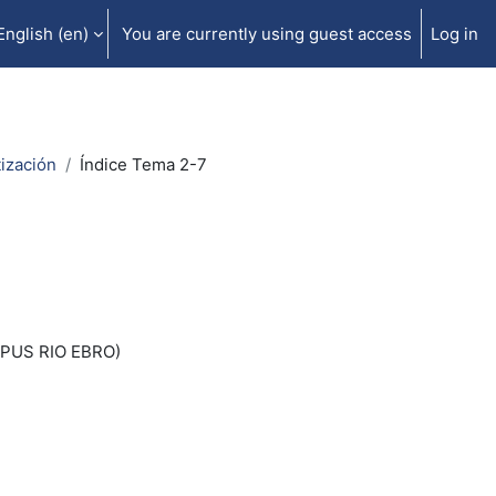
English ‎(en)‎
You are currently using guest access
Log in
ización
Índice Tema 2-7
PUS RIO EBRO)