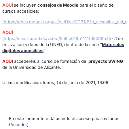
AQUÍ
se incluyen
consejos de Moodle
para el diseño de
cursos accesibles:
(https://docs.moodle.org/all/es/Dise%C3%B1o_accesible_del_c
AQUÍ
(https://canal.uned.es/video/5a6fa619b1111fd8068b4577)
se
enlaza con vídeos de la UNED, dentro de la serie "
Materiales
digitales accesibles
"
AQUI
accederéis al curso de formación del
proyecto SWING
de la Universidad de Alicante.
Última modificación: lunes, 14 de junio de 2021, 16:06
En este momento está usando el acceso para invitados
(
Acceder
)