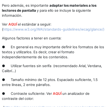
Pero además, es importante
adaptar los materiales a los
lectores de pantalla
y para ello se incluye la siguiente
información.
Ver
A
QUÍ
el estándar a seguir:
(
https://www.w3.org/WAI/standards-guidelines/wcag/glance/)
Algunos factores a tener en cuenta:
●
En general es muy importante definir los formatos de los
textos y utilizarlos. Es decir, crear el formato
independientemente de los contenidos.
●
Utilizar fuentes sin serifa (recomendado Arial, Verdana,
Calibrí...)
●
Tamaño mínimo de 12 ptos. Espaciado suficiente, 1.5
entre líneas, 2 entre párrafos.
●
Contraste suficiente: Ver
AQUÍ
un analizador de
contraste del color: