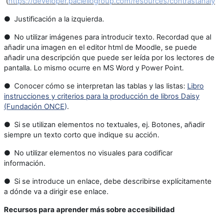
(
https://developer.paciellogroup.com/resources/contrastanalys
● Justificación a la izquierda.
● No utilizar imágenes para introducir texto. Recordad que al
añadir una imagen en el editor html de Moodle, se puede
añadir una descripción que puede ser leída por los lectores de
pantalla. Lo mismo ocurre en MS Word y Power Point.
● Conocer cómo se interpretan las tablas y las listas:
Libro
instrucciones y criterios para la producción de libros Daisy
(Fundación ONCE
)
.
● Si se utilizan elementos no textuales, ej. Botones, añadir
siempre un texto corto que indique su acción.
● No utilizar elementos no visuales para codificar
información.
● Si se introduce un enlace, debe describirse explícitamente
a dónde va a dirigir ese enlace.
Recursos para aprender más sobre accesibilidad