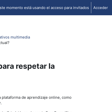
ste momento está usando el acceso para invitados
Acceder
ativos multimedia
ctual?
ara respetar la
a plataforma de aprendizaje online, como
r.