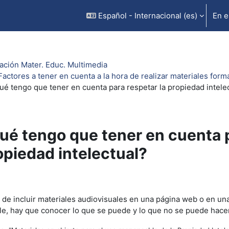
Español - Internacional ‎(es)‎
En e
ación Mater. Educ. Multimedia
Factores a tener en cuenta a la hora de realizar materiales form
ué tengo que tener en cuenta para respetar la propiedad intele
ué tengo que tener en cuenta p
opiedad intelectual?
uisitos de finalización
 de incluir materiales audiovisuales en una página web o en un
e, hay que conocer lo que se puede y lo que no se puede hace