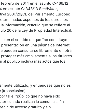
e febrero de 2014 en el asunto C‑466/12
014 en asunto C-348/13
BestWater
,
rectiva 2001/29/CE del Parlamento Europeo
 determinados aspectos de los derechos
a información, artículo que se refiere al
ulo 20 de la Ley de Propiedad Intelectual.
rse en el sentido de que “no constituye
a presentación en una página de Internet
ue pueden consultarse libremente en otra
 proteger más ampliamente a los titulares
 al público incluya más actos que los
amente utilizado; y entiéndase que no es
g
(transclusión).
r tal el “público que no haya sido
utor cuando realizan la comunicación
 decir, de acceso gratuito y sin