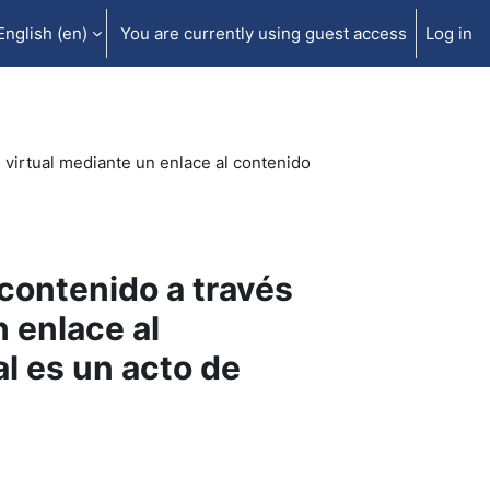
English ‎(en)‎
You are currently using guest access
Log in
 virtual mediante un enlace al contenido
 contenido a través
 enlace al
l es un acto de