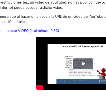
restricciones (ej., un video de YouTube), no hay público nuevo,
Internet puede acceder a dicho video.
nera que el hacer un enlace a la URL de un video de YouTube d
icación pública.
ido en este VIDEO (ir al minuto 0:53)
Play
Video