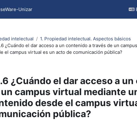
seWare-Unizar
edad intelectual
1. Propiedad intelectual. Aspectos básicos
5.6 ¿Cuándo el dar acceso a un contenido a través de un campus
e el campus virtual es un acto de comunicación pública?
5.6 ¿Cuándo el dar acceso a un
 un campus virtual mediante un
ntenido desde el campus virtua
municación pública?
pletion requirements