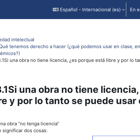
Español - Internacional ‎(es)‎
En e
edad intelectual
 Qué tenemos derecho a hacer (¿qué podemos usar en clase, en e
émicos?)
3.1Si una obra no tiene licencia, ¿es porque está libre y por lo 
3.1Si una obra no tiene licencia
bre y por lo tanto se puede usar
uisitos de finalización
na obra “no tenga licencia”
 significar dos cosas: