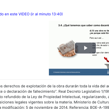
ido en este VIDEO (ir al minuto 13:40)
Reprod
Vídeo
s derechos de explotación de la obra durarán toda la vida del 
e o declaración de fallecimiento”. Real Decreto Legislativo 1/199
xto refundido de la Ley de Propiedad Intelectual, regularizando,
siciones legales vigentes sobre la materia. Ministerio de Cultur
a modificación: 5 de noviembre de 2014. Referencia: BOE-A-1996