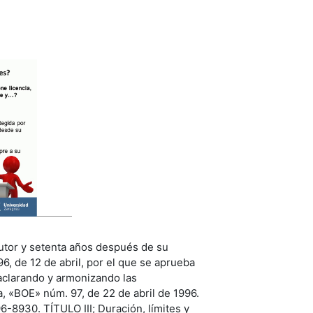
ucir
autor y setenta años después de su
6, de 12 de abril, por el que se aprueba
 aclarando y armonizando las
a, «BOE» núm. 97, de 22 de abril de 1996.
-8930. TÍTULO III; Duración, límites y