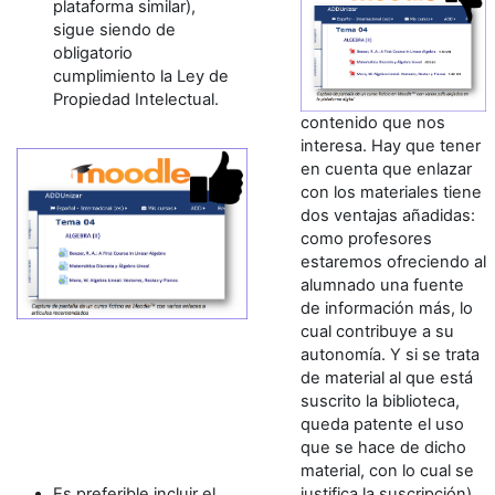
plataforma similar),
sigue siendo de
obligatorio
cumplimiento la Ley de
Propiedad Intelectual.
contenido que nos
interesa. Hay que tener
en cuenta que enlazar
con los materiales tiene
dos ventajas añadidas:
como profesores
estaremos ofreciendo al
alumnado una fuente
de información más, lo
cual contribuye a su
autonomía. Y si se trata
de material al que está
suscrito la biblioteca,
queda patente el uso
que se hace de dicho
material, con lo cual se
Es pre
ferible incluir el
justifica la suscripción
).