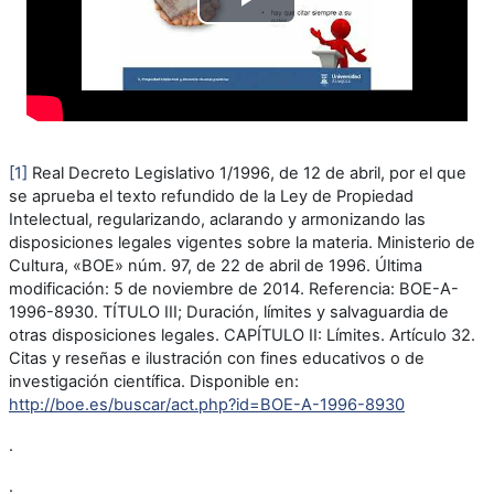
Reproducir
Vídeo
[1]
Real Decreto Legislativo 1/1996, de 12 de abril, por el que
se aprueba el texto refundido de la Ley de Propiedad
Intelectual, regularizando, aclarando y armonizando las
disposiciones legales vigentes sobre la materia. Ministerio de
Cultura, «BOE» núm. 97, de 22 de abril de 1996. Última
modificación: 5 de noviembre de 2014. Referencia: BOE-A-
1996-8930. TÍTULO III; Duración, límites y salvaguardia de
otras disposiciones legales. CAPÍTULO II: Límites. Artículo 32.
Citas y reseñas e ilustración con fines educativos o de
investigación científica. Disponible en:
http://boe.es/buscar/act.php?id=BOE-A-1996-8930
.
.