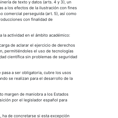
ería de texto y datos (arts. 4 y 3), un
s a los efectos de la ilustración con fines
no comercial perseguida (art. 5), así como
producciones con finalidad de
 la actividad en el ámbito académico:
arga de aclarar el ejercicio de derechos
ón, permitiéndoles el uso de tecnologías
idad científica sin problemas de seguridad
pasa a ser obligatoria, cubre los usos
do se realizan para el desarrollo de la
erto margen de maniobra a los Estados
ición por el legislador español para
, ha de concretarse si esta excepción