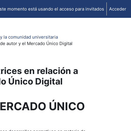
ste momento está usando el acceso para invitados
Acceder
 y la comunidad universitaria
 de autor y el Mercado Único Digital
rices en relación a
o Único Digital
MERCADO ÚNICO