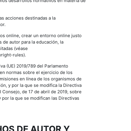
imos desarrollos normativos en materia de
las acciones destinadas a la
or.
os online, crear un entorno online justo
 de autor para la educación, la
citadas (véase
right-rules).
ctiva (UE) 2019/789 del Parlamento
en normas sobre el ejercicio de los
smisiones en línea de los organismos de
ón, y por la que se modifica la Directiva
 Consejo, de 17 de abril de 2019, sobre
 por la que se modifican las Directivas
HOS DE AUTOR Y