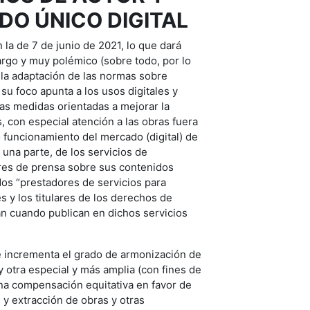
DO ÚNICO DIGITAL
 la de 7 de junio de 2021, lo que dará
largo y muy polémico (sobre todo, por lo
es la adaptación de las normas sobre
 su foco apunta a los usos digitales y
las medidas orientadas a mejorar la
, con especial atención a las obras fuera
to funcionamiento del mercado (digital) de
una parte, de los servicios de
tores de prensa sobre sus contenidos
ados “prestadores de servicios para
s y los titulares de los derechos de
zan cuando publican en dichos servicios
e incrementa el grado de armonización de
y otra especial y más amplia (con fines de
una compensación equitativa en favor de
n y extracción de obras y otras