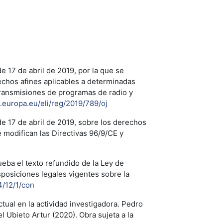
 17 de abril de 2019, por la que se
echos afines aplicables a determinadas
etransmisiones de programas de radio y
a.europa.eu/eli/reg/2019/789/oj
e 17 de abril de 2019, sobre los derechos
e modifican las Directivas 96/9/CE y
ueba el texto refundido de la Ley de
sposiciones legales vigentes sobre la
4/12/1/con
tual en la actividad investigadora. Pedro
l Ubieto Artur (2020). Obra sujeta a la