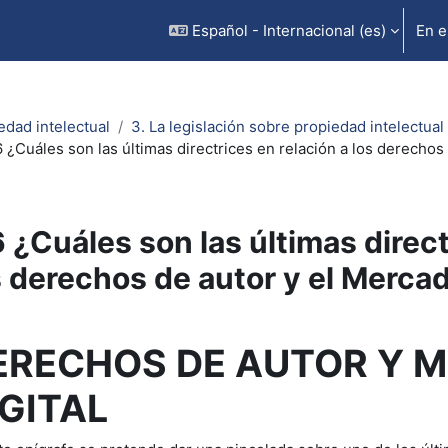
Español - Internacional ‎(es)‎
En e
edad intelectual
3. La legislación sobre propiedad intelectual
6 ¿Cuáles son las últimas directrices en relación a los derechos
6 ¿Cuáles son las últimas direct
s derechos de autor y el Mercad
uisitos de finalización
ERECHOS DE AUTOR Y 
IGITAL