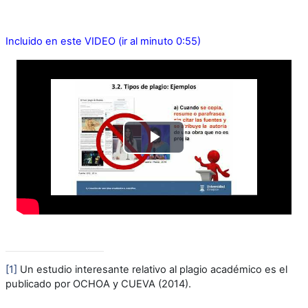
Incluido en este VIDEO (ir al minuto 0:55)
Reproducir
Vídeo
[1]
Un estudio interesante relativo al plagio académico es el
publicado por
OCHOA y CUEVA (2014).