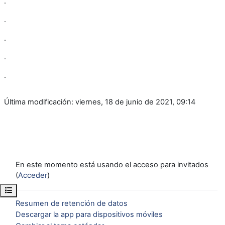
.
.
.
.
.
Última modificación: viernes, 18 de junio de 2021, 09:14
En este momento está usando el acceso para invitados
(
Acceder
)
Abrir índice del curso
Resumen de retención de datos
Descargar la app para dispositivos móviles