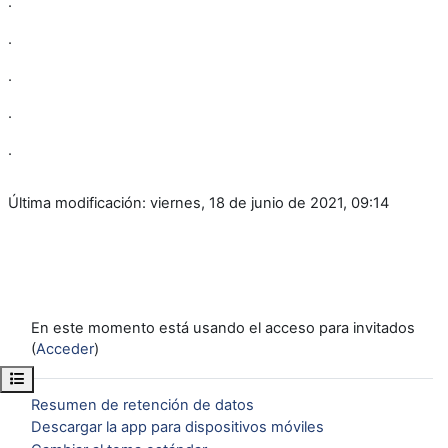
.
.
.
.
.
Última modificación: viernes, 18 de junio de 2021, 09:14
En este momento está usando el acceso para invitados
(
Acceder
)
Abrir índice del curso
Resumen de retención de datos
Descargar la app para dispositivos móviles