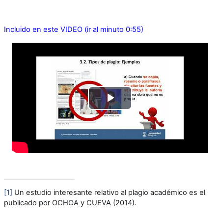
Incluido en este VIDEO (ir al minuto 0:55)
Reproducir
Vídeo
[1]
Un estudio interesante relativo al plagio académico es el
publicado por
OCHOA y CUEVA (2014).