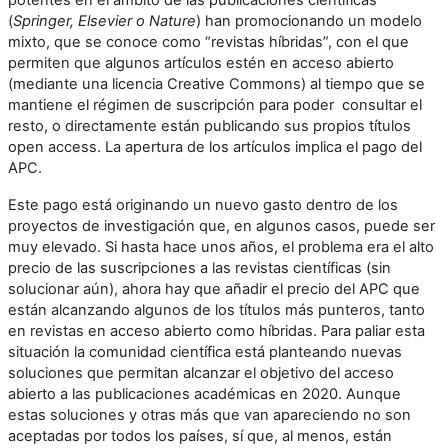
(
Springer, Elsevier o Nature
) han promocionando un modelo
mixto, que se conoce como “revistas híbridas”, con el que
permiten que algunos artículos estén en acceso abierto
(mediante una licencia Creative Commons) al tiempo que se
mantiene el régimen de suscripción para poder consultar el
resto, o directamente están publicando sus propios títulos
open access. La apertura de los artículos implica el pago del
APC.
Este pago está originando un nuevo gasto dentro de los
proyectos de investigación que, en algunos casos, puede ser
muy elevado. Si hasta hace unos años, el problema era el alto
precio de las suscripciones a las revistas científicas (sin
solucionar aún), ahora hay que añadir el precio del APC que
están alcanzando algunos de los títulos más punteros, tanto
en revistas en acceso abierto como híbridas. Para paliar esta
situación la comunidad científica está planteando nuevas
soluciones que permitan alcanzar el objetivo del acceso
abierto a las publicaciones académicas en 2020. Aunque
estas soluciones y otras más que van apareciendo no son
aceptadas por todos los países, sí que, al menos, están