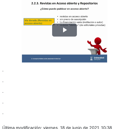
Reproducir
Vídeo
.
.
.
.
.
Última modificación: viernes, 18 de junio de 2021, 10:38