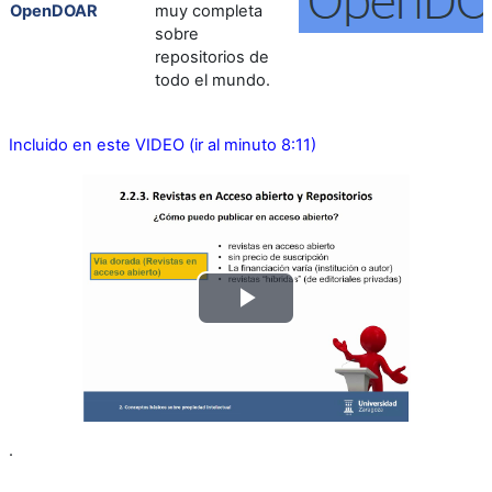
OpenDOAR
muy completa
sobre
repositorios de
todo el mundo.
Incluido en este VIDEO (ir al minuto 8:11)
Reproducir
Vídeo
.
.