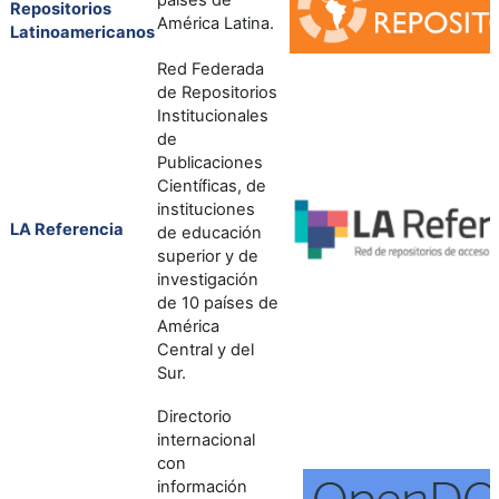
Repositorios
América Latina.
Latinoamericanos
Red Federada
de Repositorios
Institucionales
de
Publicaciones
Científicas, de
instituciones
LA Referencia
de educación
superior y de
investigación
de 10 países de
América
Central y del
Sur.
Directorio
internacional
con
información