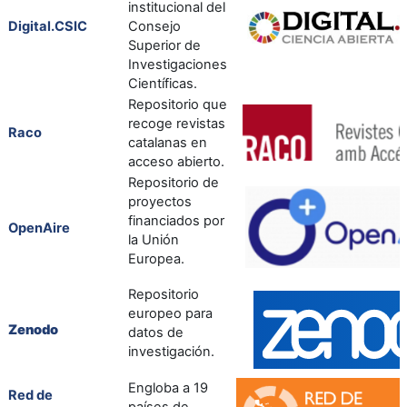
institucional del
Digital.CSIC
Consejo
Superior de
Investigaciones
Científicas.
Repositorio que
recoge revistas
Raco
catalanas en
acceso abierto.
Repositorio de
proyectos
financiados por
OpenAire
la Unión
Europea.
Repositorio
europeo para
Zenodo
datos de
investigación.
Engloba a 19
Red de
países de