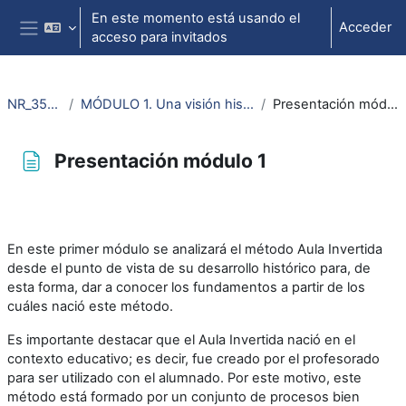
Salta al contenido principal
En este momento está usando el
Acceder
acceso para invitados
Panel lateral
NR_35411
MÓDULO 1. Una visión histórica
Presentación módulo 1
Presentación módulo 1
Requisitos de finalización
En este primer módulo se analizará el método Aula Invertida
desde el punto de vista de su desarrollo histórico para, de
esta forma, dar a conocer los fundamentos a partir de los
cuáles nació este método.
Es importante destacar que el Aula Invertida nació en el
contexto educativo; es decir, fue creado por el profesorado
para ser utilizado con el alumnado. Por este motivo, este
método está formado por un conjunto de procesos bien