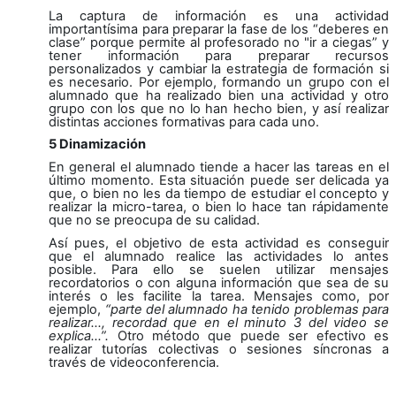
La captura de información es una actividad
importantísima para preparar la fase de los “deberes en
clase” porque permite al profesorado no "ir a ciegas” y
tener información para preparar recursos
personalizados y cambiar la estrategia de formación si
es necesario. Por ejemplo, formando un grupo con el
alumnado que ha realizado bien una actividad y otro
grupo con los que no lo han hecho bien, y así realizar
distintas acciones formativas para cada uno.
5 Dinamización
En general el alumnado tiende a hacer las tareas en el
último momento. Esta situación puede ser delicada ya
que, o bien no les da tiempo de estudiar el concepto y
realizar la micro-tarea, o bien lo hace tan rápidamente
que no se preocupa de su calidad.
Así pues, el objetivo de esta actividad es conseguir
que el alumnado realice las actividades lo antes
posible. Para ello se suelen utilizar mensajes
recordatorios o con alguna información que sea de su
interés o les facilite la tarea. Mensajes como, por
ejemplo,
“parte del alumnado ha tenido problemas para
realizar..., recordad que en el minuto 3 del video se
explica…”.
Otro método que puede ser efectivo es
realizar tutorías colectivas o sesiones síncronas a
través de videoconferencia.