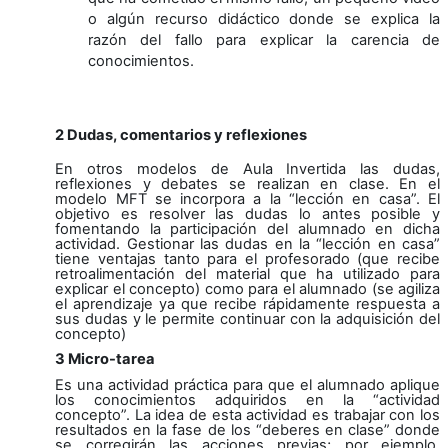
o algún recurso didáctico donde se explica la
razón del fallo para explicar la carencia de
conocimientos.
2 Dudas, comentarios y reflexiones
En otros modelos de Aula Invertida las dudas,
reflexiones y debates se realizan en clase. En el
modelo MFT se incorpora a la “lección en casa”. El
objetivo es resolver las dudas lo antes posible y
fomentando la participación del alumnado en dicha
actividad. Gestionar las dudas en la “lección en casa”
tiene ventajas tanto para el profesorado (que recibe
retroalimentación del material que ha utilizado para
explicar el concepto) como para el alumnado (se agiliza
el aprendizaje ya que recibe rápidamente respuesta a
sus dudas y le permite continuar con la adquisición del
concepto)
3 Micro-tarea
Es una actividad práctica para que el alumnado aplique
los conocimientos adquiridos en la “actividad
concepto”. La idea de esta actividad es trabajar con los
resultados en la fase de los “deberes en clase” donde
se corregirán las acciones previas; por ejemplo,