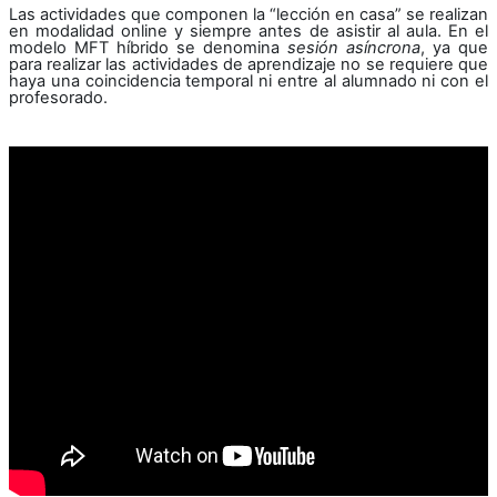
Las actividades que componen la “lección en casa” se realizan
en modalidad online y siempre antes de asistir al aula. En el
modelo MFT híbrido se denomina
sesión asíncrona
, ya que
para realizar las actividades de aprendizaje no se requiere que
haya una coincidencia temporal ni entre al alumnado ni con el
profesorado.