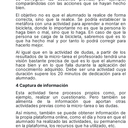
comparándolas con las acciones que se hayan hecho
bien.
El objetivo no es que el alumnado la realice de forma
correcta, sino que la realice. Se podría establecer la
metáfora con una actividad para aprender a montar en
bicicleta, donde lo importante no es que la persona lo
haga bien o mal, sino que lo haga. En caso de que la
persona se caiga de la bicicleta, sabremos qué es lo
que ha hecho mal y por tanto lo podrá corregir para
hacerlo mejor.
Al igual que en la actividad de dudas, a partir de los
resultados de la micro-tarea el profesorado tendrá una
visión bastante precisa de qué es lo que el alumnado
hace bien y en lo que falla durante la aplicación del
conocimiento adquirido. Debe ser una actividad cuya
duración supere los 20 minutos de dedicación para el
alumnado.
4 Captura de información
Esta actividad tiene procesos propios como, por
ejemplo, realizar un cuestionario. Pero también se
alimenta de la información que aportan otras
actividades previas como la micro-tarea o las dudas.
Así mismo, también se puede obtener información de
la propia plataforma online, como el día y hora en que el
alumnado ha realizado las actividades, su permanencia
en la plataforma, los recursos que ha utilizado, etc.