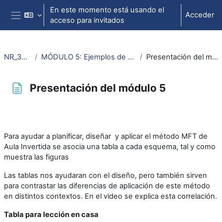
Salta al contenido principal
En este momento está usando el
Acceder
acceso para invitados
Panel lateral
NR_35411
MÓDULO 5: Ejemplos de aplicación
Presentación del módulo 5
Presentación del módulo 5
Requisitos de finalización
Para ayudar a planificar, diseñar y aplicar el método MFT de
Aula Invertida se asocia una tabla a cada esquema, tal y como
muestra las figuras
Las tablas nos ayudaran con el diseño, pero también sirven
para contrastar las diferencias de aplicación de este método
en distintos contextos. En el video se explica esta correlación.
Tabla para lección en casa