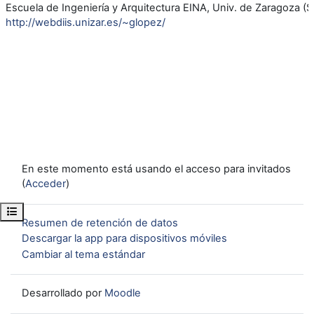
Escuela de Ingeniería y Arquitectura EINA, Univ. de Zaragoza (S
http://webdiis.unizar.es/~glopez/
En este momento está usando el acceso para invitados
(
Acceder
)
Abrir índice del curso
Resumen de retención de datos
Descargar la app para dispositivos móviles
Cambiar al tema estándar
Desarrollado por
Moodle