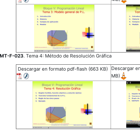
MT-F-023
. Tema 4: Método de Resolución Gráfica
Descargar en
Descargar en formato pdf-flash (663 KB)
MB)