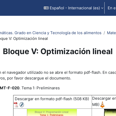
Español - Internacional ‎(es)‎
En e
áticas. Grado en Ciencia y Tecnología de los alimentos
Mate
oque V: Optimización lineal
Bloque V: Optimización lineal
uisitos de finalización
 el navegador utilizado no se abre el formato pdf-flash. En cas
vos, por favor descargue el documento.
MT-F-020
. Tema 1: Preliminares
Descargar en
Descargar en formato pdf-flash (508 KB)
MB)