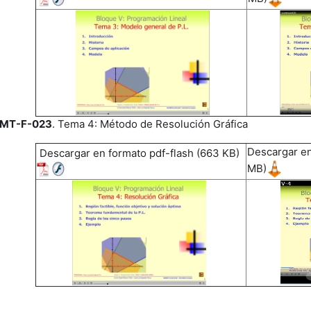
MT-F-023
. Tema 4: Método de Resolución Gráfica
Descargar en
Descargar en formato pdf-flash (663 KB)
MB)