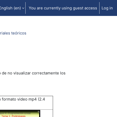
English ‎(en)‎
You are currently using guest access
Log in
riales teóricos
o de no visualizar correctamente los
 formato video mp4 (2.4