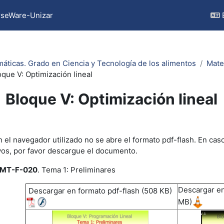
seWare-Unizar
áticas. Grado en Ciencia y Tecnología de los alimentos
Mate
oque V: Optimización lineal
Bloque V: Optimización lineal
pletion requirements
 el navegador utilizado no se abre el formato pdf-flash. En cas
vos, por favor descargue el documento.
MT-F-020
. Tema 1: Preliminares
Descargar en
Descargar en formato pdf-flash (508 KB)
MB)