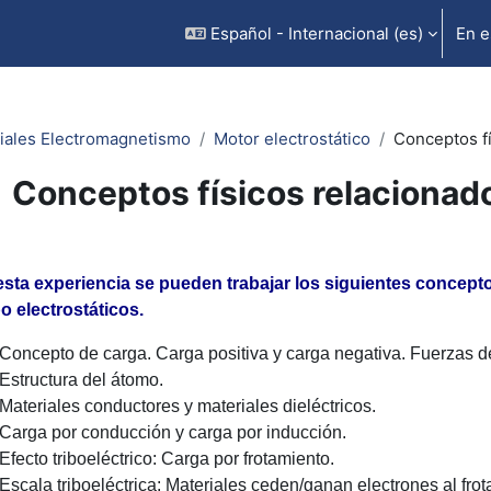
Español - Internacional ‎(es)‎
En e
iales Electromagnetismo
Motor electrostático
Conceptos fí
Conceptos físicos relacionado
uisitos de finalización
sta experiencia se pueden trabajar los siguientes concepto
 electrostáticos.
Concepto de carga. Carga positiva y carga negativa. Fuerzas de
Estructura del átomo.
Materiales conductores y materiales dieléctricos.
Carga por conducción y carga por inducción.
Efecto triboeléctrico: Carga por frotamiento.
Escala triboeléctrica: Materiales ceden/ganan electrones al frot