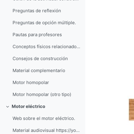
Preguntas de reflexión
Preguntas de opción múltiple.
Pautas para profesores
Conceptos físicos relacionados con la actividad
Consejos de construcción
Material complementario
Motor homopolar
Motor homopolar (otro tipo)
Motor eléctrico
Colapsar
Web sobre el motor eléctrico.
Material audiovisual https://youtu.be/RC1w90F...