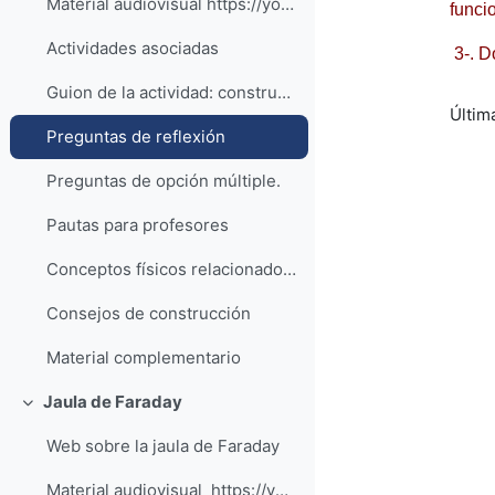
Material audiovisual https://youtu.be/C-Naxs6...
funci
Actividades asociadas
3-. D
Guion de la actividad: construye tu propio timbre
Últim
Preguntas de reflexión
Preguntas de opción múltiple.
Pautas para profesores
Conceptos físicos relacionados con la actividad
Consejos de construcción
Material complementario
Jaula de Faraday
Colapsar
Web sobre la jaula de Faraday
Material audiovisual https://youtu.be/B...