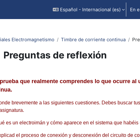
Español - Internacional ‎(es)‎
En e
iales Electromagnetismo
Timbre de corriente continua
Pre
Preguntas de reflexión
uisitos de finalización
rueba que realmente comprendes lo que ocurre al uti
inua.
nde brevemente a las siguientes cuestiones. Debes buscar tus
 asignatura.
ué es un electroimán y cómo aparece en el sistema que habéis 
xplicad el proceso de conexión y desconexión del circuito de cor