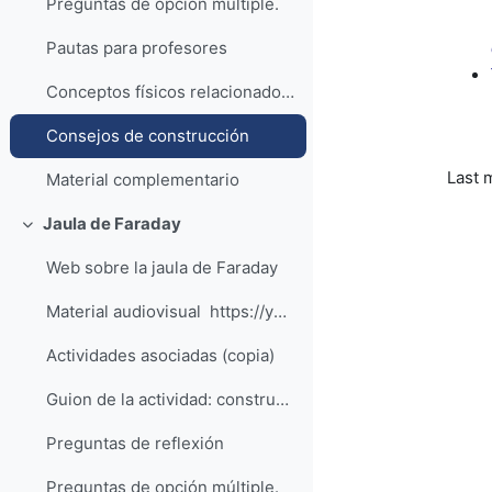
Preguntas de opción múltiple.
Pautas para profesores
Conceptos físicos relacionados con la actividad
Consejos de construcción
Last 
Material complementario
Jaula de Faraday
Collapse
Web sobre la jaula de Faraday
Material audiovisual https://youtu.be/B...
Actividades asociadas (copia)
Guion de la actividad: construye tu propia Jaula de Faraday
Preguntas de reflexión
Preguntas de opción múltiple.