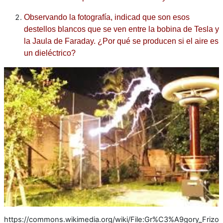
Observando la fotografía, indicad que son esos
destellos blancos que se ven entre la bobina de Tesla y
la Jaula de Faraday. ¿Por qué se producen si el aire es
un dieléctrico?
https://commons.wikimedia.org/wiki/File:Gr%C3%A9gory_Frizo