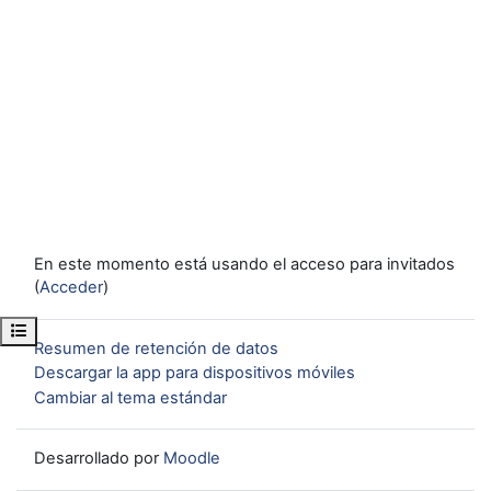
En este momento está usando el acceso para invitados
(
Acceder
)
Abrir índice del curso
Resumen de retención de datos
Descargar la app para dispositivos móviles
Cambiar al tema estándar
Desarrollado por
Moodle