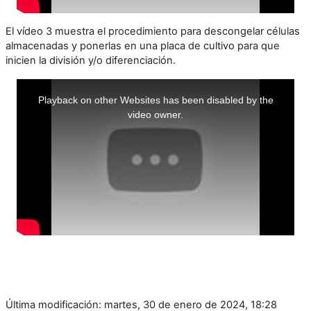
El vídeo 3 muestra el procedimiento para descongelar células
almacenadas y ponerlas en una placa de cultivo para que
inicien la división y/o diferenciación.
This
is
a
Playback on other Websites has been disabled by the
modal
window.
video owner.
Última modificación: martes, 30 de enero de 2024, 18:28