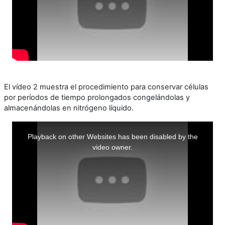
El vídeo 2 muestra el procedimiento para conservar células
por períodos de tiempo prolongados congelándolas y
almacenándolas en nitrógeno líquido.
This
is
a
Playback on other Websites has been disabled by the
modal
window.
video owner.