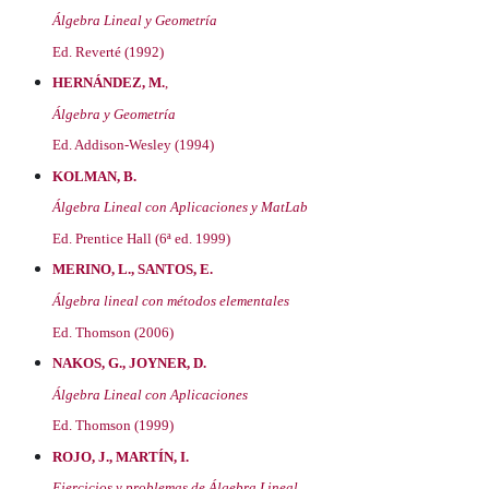
Álgebra Lineal y Geometría
Ed. Reverté (1992)
HERNÁNDEZ, M.
,
Álgebra y Geometría
Ed. Addison-Wesley (1994)
KOLMAN, B.
Álgebra Lineal con Aplicaciones y MatLab
Ed. Prentice Hall (6ª ed. 1999)
MERINO, L., SANTOS, E.
Álgebra lineal con métodos elementales
Ed. Thomson (2006)
NAKOS, G., JOYNER, D.
Álgebra Lineal con Aplicaciones
Ed. Thomson (1999)
ROJO, J., MARTÍN, I.
Ejercicios y problemas de Álgebra Lineal