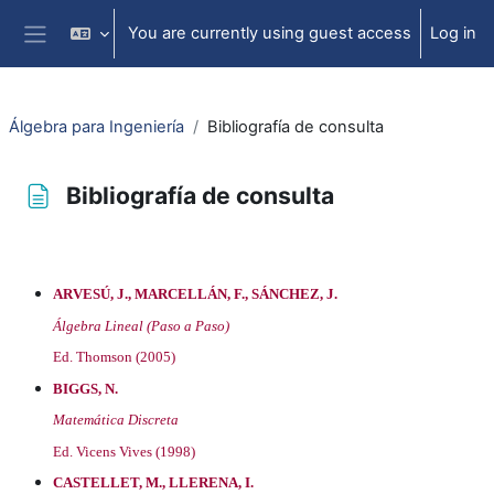
Skip to main content
You are currently using guest access
Log in
Side panel
Álgebra para Ingeniería
Bibliografía de consulta
Bibliografía de consulta
Completion requirements
ARVESÚ, J., MARCELLÁN, F., SÁNCHEZ, J.
Álgebra Lineal (Paso a Paso)
Ed. Thomson (2005)
BIGGS, N.
Matemática Discreta
Ed. Vicens Vives (1998)
CASTELLET, M., LLERENA, I.