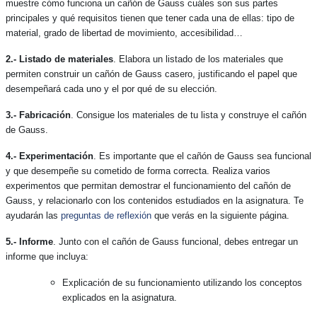
muestre cómo funciona un
cañón de Gauss
cuáles son sus partes
principales y qué requisitos tienen que tener cada una de ellas: tipo de
material, grado de libertad de movimiento, accesibilidad…
2.- Listado de materiales
. Elabora un listado de los materiales que
permiten construir un
cañón de Gauss
casero, justificando el papel que
desempeñará cada uno y el por qué de su elección.
3.- Fabricación
. Consigue los materiales de tu lista y construye el
cañón
de Gauss
.
4.- Experimentación
. Es importante que el
cañón de Gauss
sea funcional
y que desempeñe su cometido de forma correcta. Realiza varios
experimentos que permitan demostrar el funcionamiento del
cañón de
Gauss
,
y relacionarlo con los contenidos estudiados en la asignatura. Te
ayudarán las
preguntas de reflexión
que verás en la siguiente página.
5.- Informe
. Junto con el
cañón de Gauss
funcional, debes entregar un
informe que incluya:
Explicación de su funcionamiento utilizando los conceptos
explicados en la asignatura.