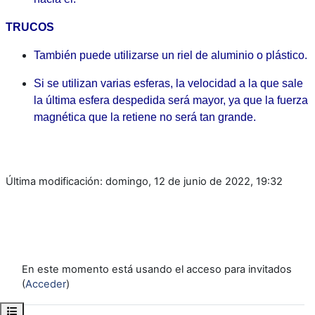
TRUCOS
También puede utilizarse un riel de aluminio o plástico.
Si se utilizan varias esferas, la velocidad a la que sale
la última esfera despedida será mayor, ya que la fuerza
magnética que la retiene no será tan grande.
Última modificación: domingo, 12 de junio de 2022, 19:32
En este momento está usando el acceso para invitados
(
Acceder
)
Abrir índice del curso