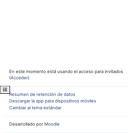
En este momento está usando el acceso para invitados
(
Acceder
)
Abrir índice del curso
Resumen de retención de datos
Descargar la app para dispositivos móviles
Cambiar al tema estándar
Desarrollado por
Moodle