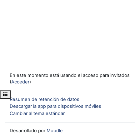
En este momento está usando el acceso para invitados
(
Acceder
)
Abrir índice del curso
Resumen de retención de datos
Descargar la app para dispositivos móviles
Cambiar al tema estándar
Desarrollado por
Moodle