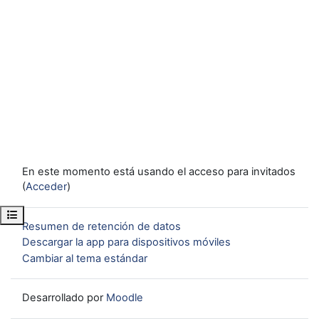
En este momento está usando el acceso para invitados
(
Acceder
)
Abrir índice del curso
Resumen de retención de datos
Descargar la app para dispositivos móviles
Cambiar al tema estándar
Desarrollado por
Moodle