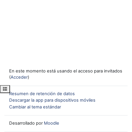
En este momento está usando el acceso para invitados
(
Acceder
)
Abrir índice del curso
Resumen de retención de datos
Descargar la app para dispositivos móviles
Cambiar al tema estándar
Desarrollado por
Moodle