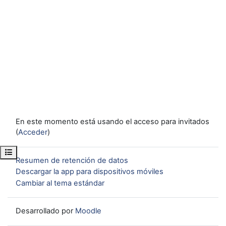
En este momento está usando el acceso para invitados
(
Acceder
)
Abrir índice del curso
Resumen de retención de datos
Descargar la app para dispositivos móviles
Cambiar al tema estándar
Desarrollado por
Moodle