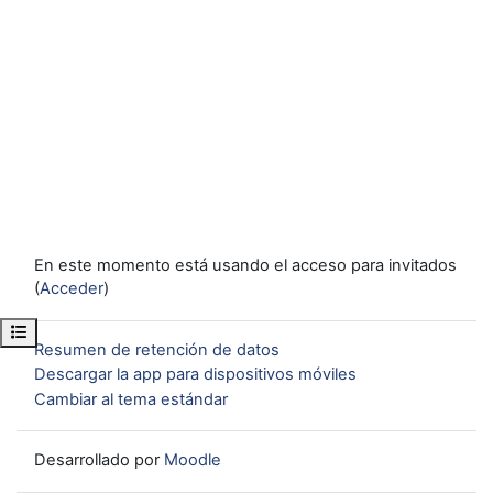
En este momento está usando el acceso para invitados
(
Acceder
)
Abrir índice del curso
Resumen de retención de datos
Descargar la app para dispositivos móviles
Cambiar al tema estándar
Desarrollado por
Moodle