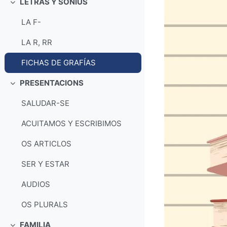
LETRAS Y SONIUS
Collapse
LA F-
LA R, RR
FICHAS DE GRAFÍAS
PRESENTACIONS
Collapse
SALUDAR-SE
ACUITAMOS Y ESCRIBIMOS
OS ARTICLOS
SER Y ESTAR
AUDIOS
OS PLURALS
FAMILIA