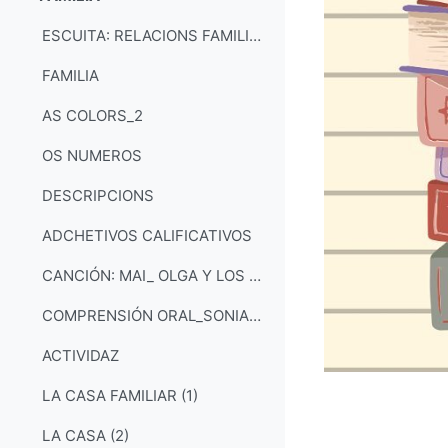
Collapse
ESCUITA: RELACIONS FAMILIARS (PIZARRA Y CLARIÓN)
FAMILIA
AS COLORS_2
OS NUMEROS
DESCRIPCIONS
ADCHETIVOS CALIFICATIVOS
CANCIÓN: MAI_ OLGA Y LOS MINISTRILES
COMPRENSIÓN ORAL_SONIANDO
ACTIVIDAZ
LA CASA FAMILIAR (1)
LA CASA (2)