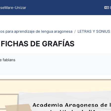
seWare-Unizar
os para aprendizaje de lengua aragonesa
LETRAS Y SONIUS
FICHAS DE GRAFÍAS
quirements
de fablans