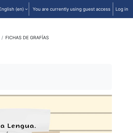
English ‎(en)‎
You are currently using guest access
Log in
FICHAS DE GRAFÍAS