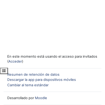
En este momento está usando el acceso para invitados
(
Acceder
)
Abrir índice del curso
Resumen de retención de datos
Descargar la app para dispositivos móviles
Cambiar al tema estándar
Desarrollado por
Moodle