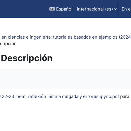
Español - Internacional ‎(es)‎
En e
 en ciencias e ingeniería: tutoriales basados en ejemplos (2024
cripción
Descripción
inalización
z22-23_oem_reflexión lámina delgada y errores.ipynb.pdf
para 