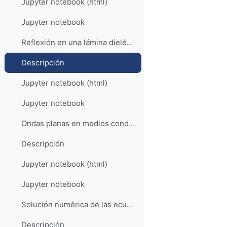
Jupyter notebook (html)
Jupyter notebook
Reflexión en una lámina dieléctrica (ejemplo de tr...
Descripción
Jupyter notebook (html)
Jupyter notebook
Ondas planas en medios conductores
Descripción
Jupyter notebook (html)
Jupyter notebook
Solución numérica de las ecuaciones de Maxwell: el...
Descripción