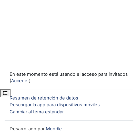
En este momento está usando el acceso para invitados
(
Acceder
)
Abrir índice del curso
Resumen de retención de datos
Descargar la app para dispositivos móviles
Cambiar al tema estándar
Desarrollado por
Moodle