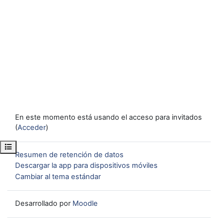
En este momento está usando el acceso para invitados
(
Acceder
)
Abrir índice del curso
Resumen de retención de datos
Descargar la app para dispositivos móviles
Cambiar al tema estándar
Desarrollado por
Moodle